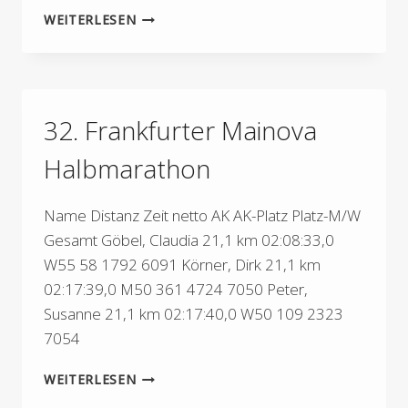
GO!
WEITERLESEN
HALBMARATHON
IN
SAARBRÜCKEN
32. Frankfurter Mainova
Halbmarathon
Name Distanz Zeit netto AK AK-Platz Platz-M/W
Gesamt Göbel, Claudia 21,1 km 02:08:33,0
W55 58 1792 6091 Körner, Dirk 21,1 km
02:17:39,0 M50 361 4724 7050 Peter,
Susanne 21,1 km 02:17:40,0 W50 109 2323
7054
32.
WEITERLESEN
FRANKFURTER