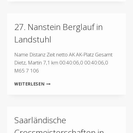
MAINOVA
HALBMARATHON
27. Nanstein Berglauf in
Landstuhl
Name Distanz Zeit netto AK AK-Platz Gesamt
Dietz, Martin 7,1 km 00:40:06,0 00:40:06,0
M65 7 106
27.
WEITERLESEN
NANSTEIN
BERGLAUF
IN
LANDSTUHL
Saarländische
Crossmeisterschaften in