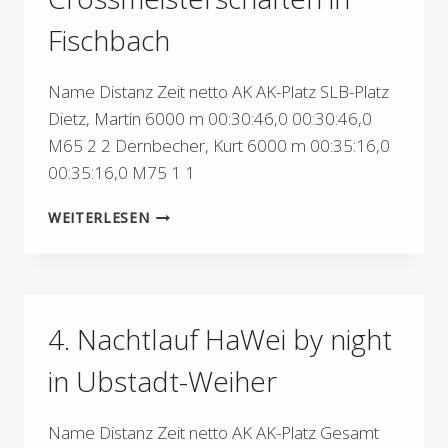
Fischbach
Name Distanz Zeit netto AK AK-Platz SLB-Platz
Dietz, Martin 6000 m 00:30:46,0 00:30:46,0
M65 2 2 Dernbecher, Kurt 6000 m 00:35:16,0
00:35:16,0 M75 1 1
SAARLÄNDISCHE
WEITERLESEN
CROSSMEISTERSCHAFTEN
IN
FISCHBACH
4. Nachtlauf HaWei by night
in Ubstadt-Weiher
Name Distanz Zeit netto AK AK-Platz Gesamt