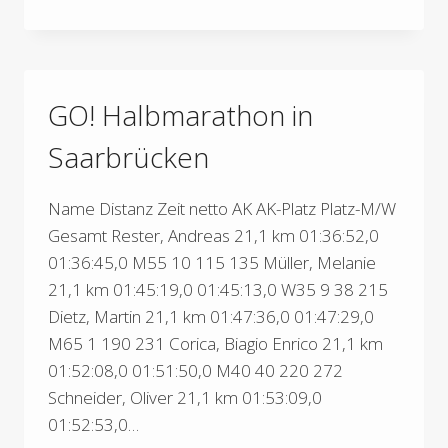
INT.
ZEPPELINLAUF
IN
MÜHLHEIM/MOSEL
GO! Halbmarathon in
Saarbrücken
Name Distanz Zeit netto AK AK-Platz Platz-M/W
Gesamt Rester, Andreas 21,1 km 01:36:52,0
01:36:45,0 M55 10 115 135 Müller, Melanie
21,1 km 01:45:19,0 01:45:13,0 W35 9 38 215
Dietz, Martin 21,1 km 01:47:36,0 01:47:29,0
M65 1 190 231 Corica, Biagio Enrico 21,1 km
01:52:08,0 01:51:50,0 M40 40 220 272
Schneider, Oliver 21,1 km 01:53:09,0
01:52:53,0…