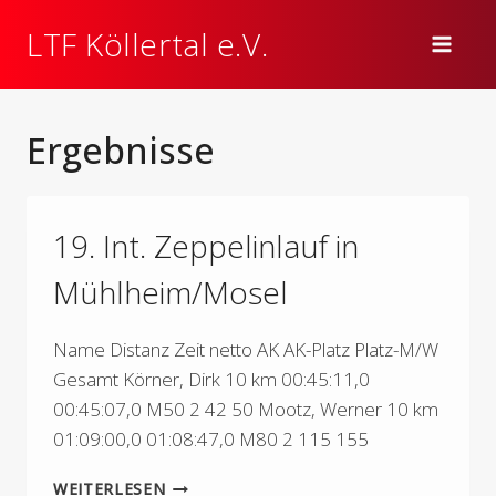
Zum
LTF Köllertal e.V.
Inhalt
springen
Ergebnisse
19. Int. Zeppelinlauf in
Mühlheim/Mosel
Name Distanz Zeit netto AK AK-Platz Platz-M/W
Gesamt Körner, Dirk 10 km 00:45:11,0
00:45:07,0 M50 2 42 50 Mootz, Werner 10 km
01:09:00,0 01:08:47,0 M80 2 115 155
19.
WEITERLESEN