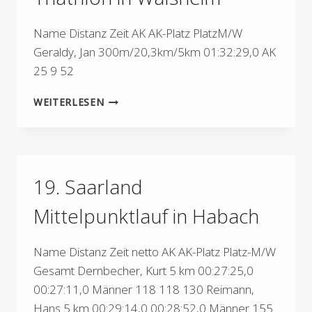
Name Distanz Zeit AK AK-Platz PlatzM/W
Geraldy, Jan 300m/20,3km/5km 01:32:29,0 AK
25 9 52
HAGER
WEITERLESEN
PAPPRINT
BIOSPHÄREN
TRIATHLON
IN
WALSHEIM
19. Saarland
Mittelpunktlauf in Habach
Name Distanz Zeit netto AK AK-Platz Platz-M/W
Gesamt Dernbecher, Kurt 5 km 00:27:25,0
00:27:11,0 Männer 118 118 130 Reimann,
Hans 5 km 00:29:14,0 00:28:52,0 Männer 155