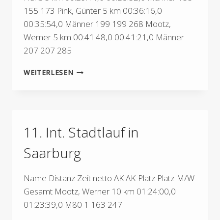
155 173 Pink, Günter 5 km 00:36:16,0
00:35:54,0 Männer 199 199 268 Mootz,
Werner 5 km 00:41:48,0 00:41:21,0 Männer
207 207 285
19.
WEITERLESEN
SAARLAND
MITTELPUNKTLAUF
IN
HABACH
11. Int. Stadtlauf in
Saarburg
Name Distanz Zeit netto AK AK-Platz Platz-M/W
Gesamt Mootz, Werner 10 km 01:24:00,0
01:23:39,0 M80 1 163 247