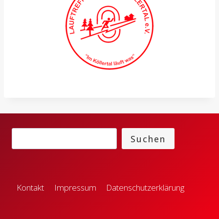
Suchen
Suchen
Kontakt
Impressum
Datenschutzerklärung