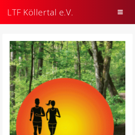
Zum
LTF Köllertal e.V.
Inhalt
springen