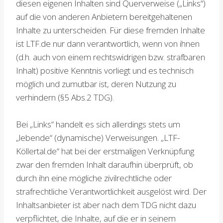
diesen eigenen Inhalten sind Querverweise („Links“)
auf die von anderen Anbietern bereitgehaltenen
Inhalte zu unterscheiden. Für diese fremden Inhalte
ist LTF.de nur dann verantwortlich, wenn von ihnen
(d.h. auch von einem rechtswidrigen bzw. strafbaren
Inhalt) positive Kenntnis vorliegt und es technisch
möglich und zumutbar ist, deren Nutzung zu
verhindern (§5 Abs.2 TDG).
Bei „Links“ handelt es sich allerdings stets um
„lebende“ (dynamische) Verweisungen. „LTF-
Köllertal.de“ hat bei der erstmaligen Verknüpfung
zwar den fremden Inhalt daraufhin überprüft, ob
durch ihn eine mögliche zivilrechtliche oder
strafrechtliche Verantwortlichkeit ausgelöst wird. Der
Inhaltsanbieter ist aber nach dem TDG nicht dazu
verpflichtet, die Inhalte, auf die er in seinem