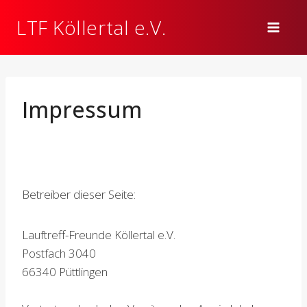
Zum
LTF Köllertal e.V.
Inhalt
springen
Impressum
Betreiber dieser Seite:
Lauftreff-Freunde Köllertal e.V.
Postfach 3040
66340 Püttlingen