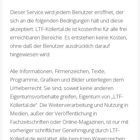
Dieser Service wird jedem Benutzer eröffnet, der
sich an die folgenden Bedingungen hält und diese
akzeptiert. LTF-Köllertal.de ist kostenfrei für alle frei
erreichbaren Bereiche. Es entstehen keine Kosten,
ohne daß der Benutzer ausdrücklich darauf
hingewiesen wird.
Alle Informationen, Firmenzeichen, Texte,
Programme, Grafiken und Bilder unterliegen dem
Urheberrecht. Sie sind, soweit keine anderen
Eigentumsvorbehalte greifen, Eigentum von „LTF-
Köllertal.de“. Die Weiterverarbeitung und Nutzung in
Medien, außer der Veröffentlichung in
Fachzeitschriften oder Online-Magazinen, ist nur mit
vorheriger schriftlicher Genehmigung durch LTF-
Köllertal.de gestattet. Alle benutzen Warenzeichen