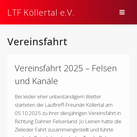
Zum
LTF Köllertal e.V.
Inhalt
springen
Vereinsfahrt
Vereinsfahrt 2025 – Felsen
und Kanäle
Bei leider eher unbeständigem Wetter
starteten die Lauftreff-Freunde Köllertal am
05.10.2025 zu ihrer diesjährigen Vereinsfahrt in
Richtung Dahner Felsenland. Jo Leinen hatte die
Zieleder Fahrt zusammengestellt und führte