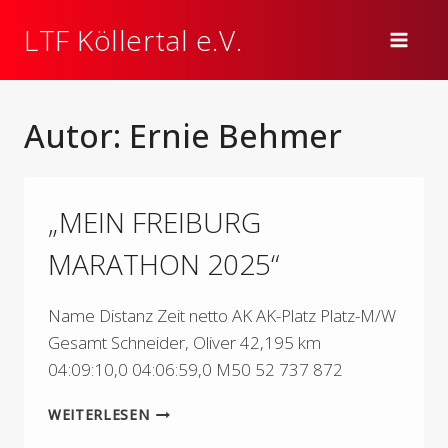
Zum
LTF Köllertal e.V.
Inhalt
springen
Autor: Ernie Behmer
„MEIN FREIBURG
MARATHON 2025“
Name Distanz Zeit netto AK AK-Platz Platz-M/W
Gesamt Schneider, Oliver 42,195 km
04:09:10,0 04:06:59,0 M50 52 737 872
„MEIN
WEITERLESEN
FREIBURG