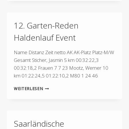
MARATHON
2025“
12. Garten-Reden
Haldenlauf Event
Name Distanz Zeit netto AK AK-Platz Platz-M/W
Gesamt Sticher, Jasmin 5 km 00:32:22,3
00:32:18,2 Frauen 7 7 23 Mootz, Werner 10
km 01:22:24,5 01:22:10,2 M80 1 24 46
12.
WEITERLESEN
GARTEN-
REDEN
HALDENLAUF
EVENT
Saarländische