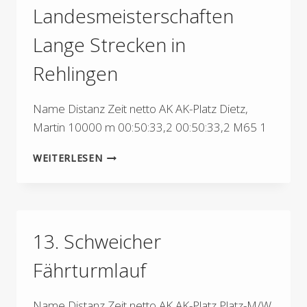
Landesmeisterschaften
Lange Strecken in
Rehlingen
Name Distanz Zeit netto AK AK-Platz Dietz,
Martin 10000 m 00:50:33,2 00:50:33,2 M65 1
SAARLÄNDISCHE
WEITERLESEN
LANDESMEISTERSCHAFTEN
LANGE
STRECKEN
IN
REHLINGEN
13. Schweicher
Fährturmlauf
Name Distanz Zeit netto AK AK-Platz Platz-M/W