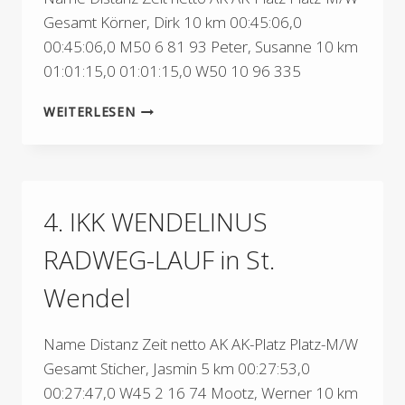
Gesamt Körner, Dirk 10 km 00:45:06,0
00:45:06,0 M50 6 81 93 Peter, Susanne 10 km
01:01:15,0 01:01:15,0 W50 10 96 335
13.
WEITERLESEN
SCHWEICHER
FÄHRTURMLAUF
4. IKK WENDELINUS
RADWEG-LAUF in St.
Wendel
Name Distanz Zeit netto AK AK-Platz Platz-M/W
Gesamt Sticher, Jasmin 5 km 00:27:53,0
00:27:47,0 W45 2 16 74 Mootz, Werner 10 km